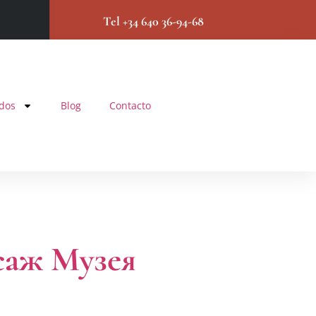
Tel +34 640 36-94-68
ados
Blog
Contacto
саж Музея