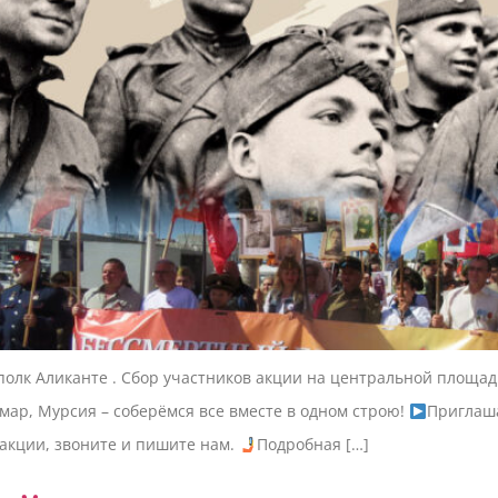
полк Аликанте . Сбор участников акции на центральной площади
мар, Мурсия – соберёмся все вместе в одном строю!
Приглаша
акции, звоните и пишите нам.
Подробная […]