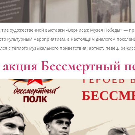
крытие художественной выставки «Вернисаж Музея Победы» — пр
сто культурным мероприятием, а настоящим диалогом поколений
ся с тёплого музыкального приветствия: артист, певец, режис
:00 акция Бессмертный 