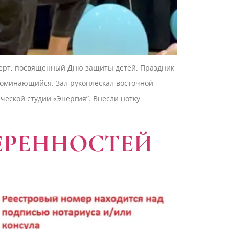
церт, посвященный Дню защиты детей. Праздник
поминающийся. Зал рукоплескал восточной
еской студии «Энергия”. Внесли нотку
ЕРЕННОСТЕЙ