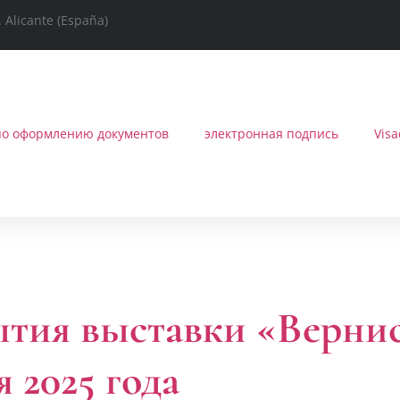
Alicante (España)
по оформлению документов
электронная подпись
Vis
ытия выставки «Верни
 2025 года