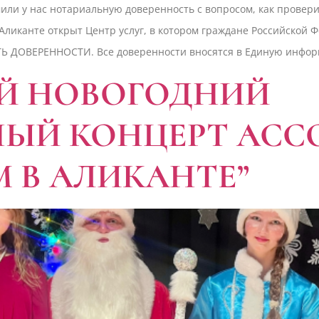
или у нас нотариальную доверенность с вопросом, как провер
Аликанте открыт Центр услуг, в котором граждане Российской 
ТЬ ДОВЕРЕННОСТИ. Все доверенности вносятся в Единую инфор
Й НОВОГОДНИЙ
НЫЙ КОНЦЕРТ АС
М В АЛИКАНТЕ”