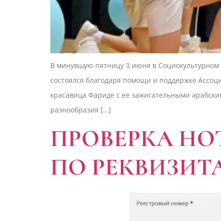
В минувшую пятницу 3 июня в Социокультурном
состоялся благодаря помощи и поддержке Ассоц
красавица Фариде с ее зажигательными арабским
разнообразия […]
ПРОВЕРКА НО
ПО РЕКВИЗИТ