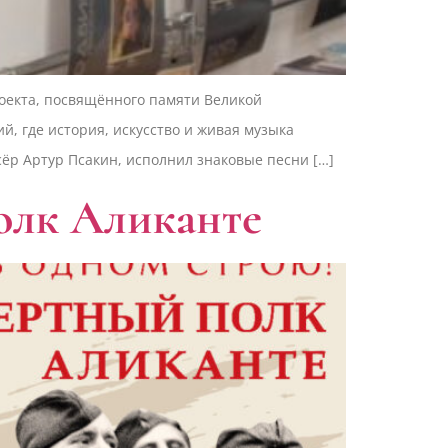
оекта, посвящённого памяти Великой
, где история, искусство и живая музыка
сёр Артур Псакин, исполнил знаковые песни […]
полк Аликанте