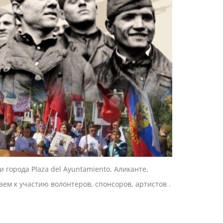
 города Plaza del Ayuntamiento. Аликанте,
ем к участию волонтеров, спонсоров, артистов .