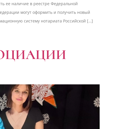
ить ее наличие в реестре Федеральной
Федерации могут оформить и получить новый
мационную систему нотариата Российской […]
СОЦИАЦИИ