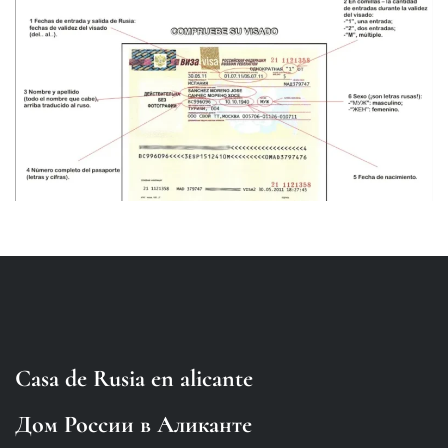
Casa de Rusia en alicante
Дом России в Аликанте