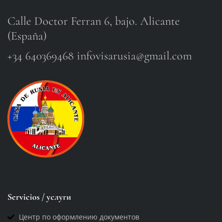
Calle Doctor Ferran 6, bajo. Alicante
(España)
+34 640369468 infovisarusia@gmail.com
Servicios / услуги
Центр по оформлению документов