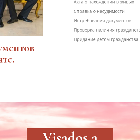
Акта о нахождении в живых
Справка о несудимости
Истребования документов
Проверка наличия гражданст
Придание детям гражданства
ументов
те.
Visados a