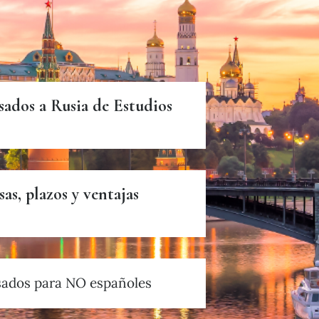
sados a Rusia de Estudios
sas, plazos y ventajas
sados para NO españoles