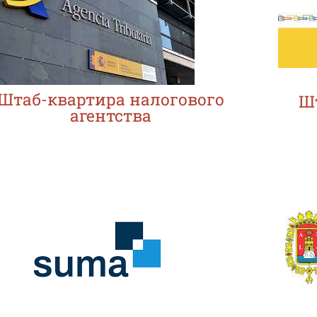
Штаб-квартира налогового
Ш
агентства