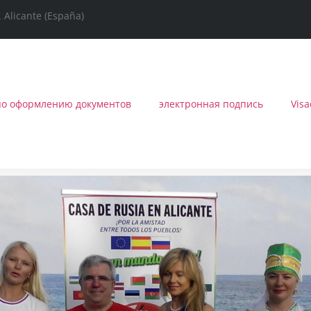
Alicante (España)
по оформлению документов
электронная подпись
Vis