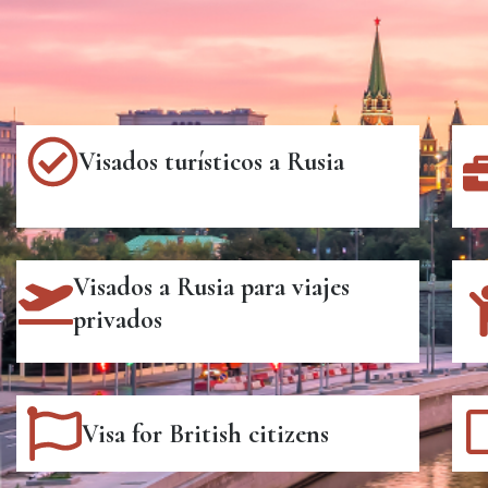
Visados turísticos a Rusia
Visados a Rusia para viajes
privados
Visa for British citizens