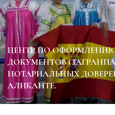
ЦЕНТР ПО ОФОРМЛЕНИ
ДОКУМЕНТОВ (ЗАГРАНП
НОТАРИАЛЬНЫХ ДОВЕРЕ
АЛИКАНТЕ.