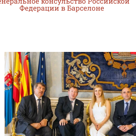
енеральное консульство Российской
Федерации в Барселоне