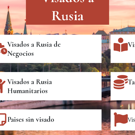
Rusia
Visados a Rusia de
Vi
Negocios
Visados a Rusia
Ta
Humanitarios
Paises sin visado
Vi