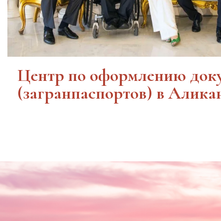
Центр по оформлению док
(загранпаспортов) в Аликан