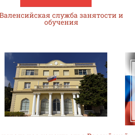
Валенсийская служба занятости и
обучения