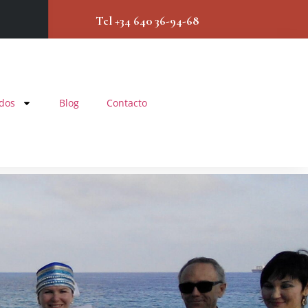
Tel +34 640 36-94-68
ados
Blog
Contacto