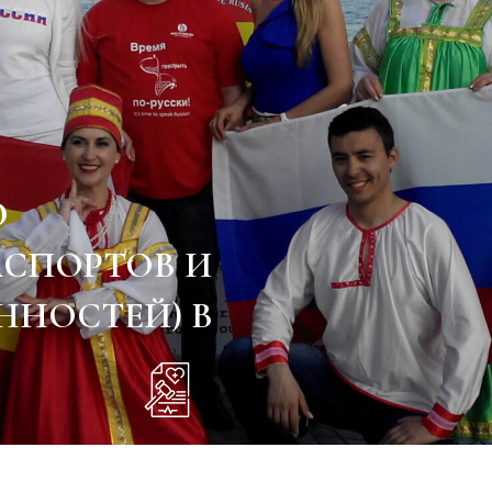
Ю
АСПОРТОВ И
ННОСТЕЙ) В