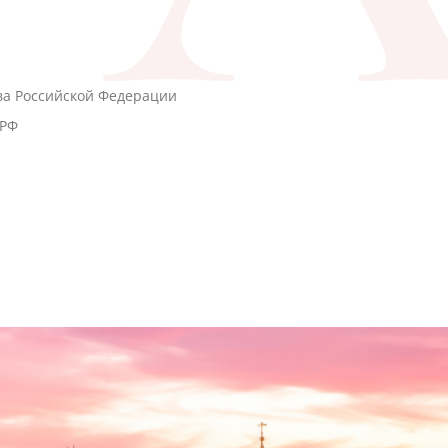
ва Российской Федерации
 РФ