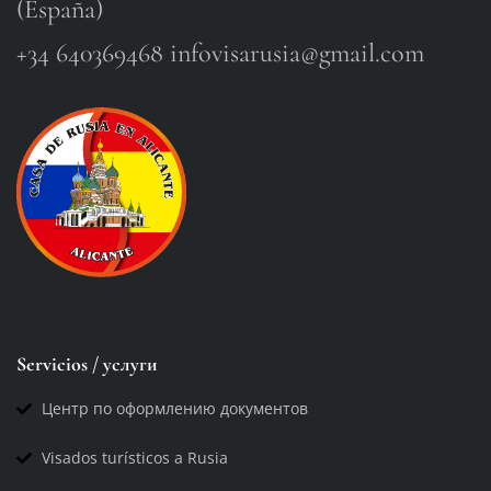
(España)
+34 640369468 infovisarusia@gmail.com
Servicios / услуги
Центр по оформлению документов
Visados turísticos a Rusia