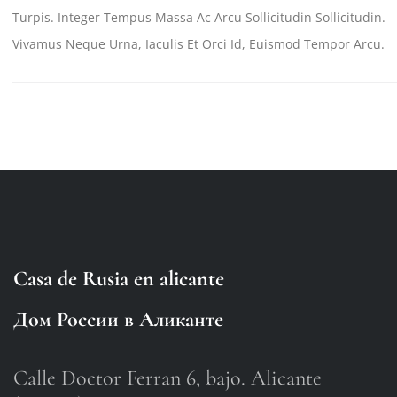
Turpis. Integer Tempus Massa Ac Arcu Sollicitudin Sollicitudin.
Vivamus Neque Urna, Iaculis Et Orci Id, Euismod Tempor Arcu.
Casa de Rusia en alicante
Дом России в Аликанте
Calle Doctor Ferran 6, bajo. Alicante