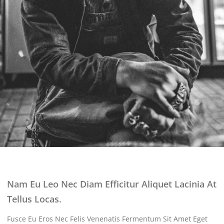
Nam Eu Leo Nec Diam Efficitur Aliquet Lacinia At
Tellus Locas.
Fusce Eu Eros Nec Felis Venenatis Fermentum Sit Amet Eget